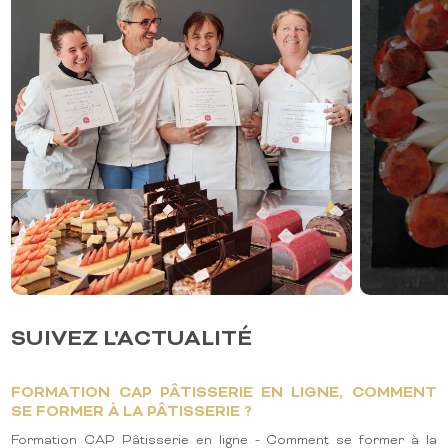
SUIVEZ L'ACTUALITÉ
FORMATION CAP PÂTISSERIE EN LIGNE, COMMENT
SE FORMER À LA PÂTISSERIE ?
Formation CAP Pâtisserie en ligne - Comment se former à la