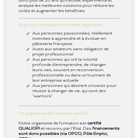
donc plus de 20 ans qu'il étudie, expérimente et
analyse les meilleures solutions pour réduire les
coûts et augmenter les bénéfices.
À qui nos formations sont-elles destinées ?
Aux personnes passionnées, réellement
motivées à apprendre et à évoluer en
pâtisserie française.
Aussi aux amateurs sans obligation de
projet professionnel.
Aux personnes qui ont la volonté
profonde d'entreprendre, de changer
leurs vies, souvent en reconversion
professionnelle ou dans un tournant de
leur entreprise actuelle
Aux personnes qui désirent s'investir pour
réussir à changer de vie, qui sont des
"warriors".
Un organisme de formation certifié
Notre organisme de formation est
certifié
QUALIOPI
et reconnu par l'Etat .Des
financements
sont donc possibles (via OPCO, Pôle Emploi,