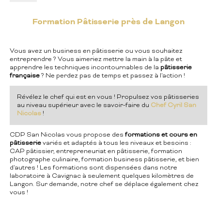
Formation Pâtisserie près de Langon
Vous avez un business en pâtisserie ou vous souhaitez
entreprendre ? Vous aimeriez mettre la main à la pâte et
apprendre les techniques incontournables de la
pâtisserie
française
? Ne perdez pas de temps et passez à l'action !
Révélez le chef qui est en vous ! Propulsez vos pâtisseries
au niveau supérieur avec le savoir-faire du
Chef Cyril San
Nicolas
!
CDP San Nicolas vous propose des
formations et cours en
pâtisserie
variés et adaptés à tous les niveaux et besoins :
CAP pâtissier, entrepreneuriat en pâtisserie, formation
photographe culinaire, formation business pâtisserie, et bien
d'autres ! Les formations sont dispensées dans notre
laboratoire à Cavignac à seulement quelques kilomètres de
Langon. Sur demande, notre chef se déplace également chez
vous !