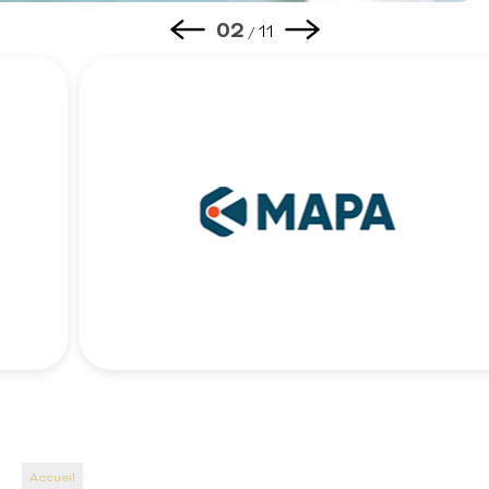
03
11
/
Accueil