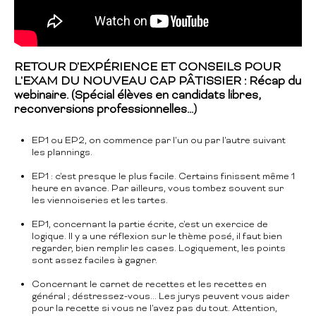
RETOUR D'EXPÉRIENCE ET CONSEILS POUR
L'EXAM DU NOUVEAU CAP PÂTISSIER : Récap du
webinaire. (Spécial élèves en candidats libres,
reconversions professionnelles...)
EP1 ou EP2, on commence par l'un ou par l'autre suivant
les plannings.
EP1 : c'est presque le plus facile. Certains finissent même 1
heure en avance. Par ailleurs, vous tombez souvent sur
les viennoiseries et les tartes.
EP1, concernant la partie écrite, c'est un exercice de
logique. Il y a une réflexion sur le thème posé, il faut bien
regarder, bien remplir les cases. Logiquement, les points
sont assez faciles à gagner.
Concernant le carnet de recettes et les recettes en
général ; déstressez-vous... Les jurys peuvent vous aider
pour la recette si vous ne l'avez pas du tout. Attention,