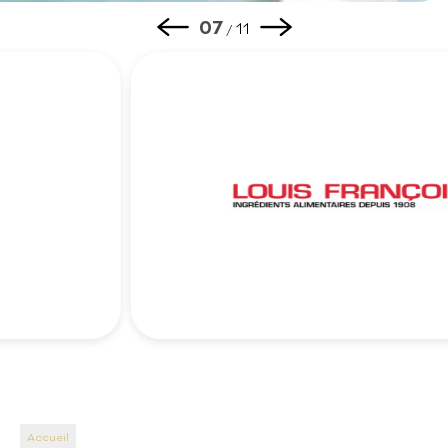
08
11
/
Accueil