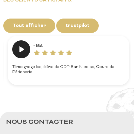
DES CLIENTS SATISFAITS.
Tout afficher
trustpilot
- CYNTHIA
e CDP San Nicolas, Cours de
Témoignage Cynthia, élève 
Pâtisserie
NOUS CONTACTER