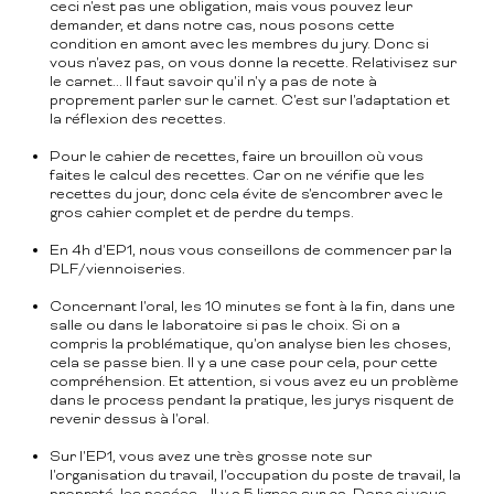
ceci n'est pas une obligation, mais vous pouvez leur
demander, et dans notre cas, nous posons cette
condition en amont avec les membres du jury. Donc si
vous n'avez pas, on vous donne la recette. Relativisez sur
le carnet... Il faut savoir qu'il n'y a pas de note à
proprement parler sur le carnet. C'est sur l'adaptation et
la réflexion des recettes.
Pour le cahier de recettes, faire un brouillon où vous
faites le calcul des recettes. Car on ne vérifie que les
recettes du jour, donc cela évite de s'encombrer avec le
gros cahier complet et de perdre du temps.
En 4h d'EP1, nous vous conseillons de commencer par la
PLF/viennoiseries.
Concernant l'oral, les 10 minutes se font à la fin, dans une
salle ou dans le laboratoire si pas le choix. Si on a
compris la problématique, qu'on analyse bien les choses,
cela se passe bien. Il y a une case pour cela, pour cette
compréhension. Et attention, si vous avez eu un problème
dans le process pendant la pratique, les jurys risquent de
revenir dessus à l'oral.
Sur l'EP1, vous avez une très grosse note sur
l'organisation du travail, l'occupation du poste de travail, la